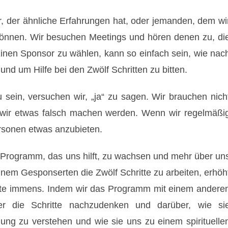
, der ähnliche Erfahrungen hat, oder jemanden, dem wi
önnen. Wir besuchen Meetings und hören denen zu, di
Einen Sponsor zu wählen, kann so einfach sein, wie nac
d um Hilfe bei den Zwölf Schritten zu bitten.
sein, versuchen wir, „ja“ zu sagen. Wir brauchen nich
s wir etwas falsch machen werden. Wenn wir regelmäßi
rsonen etwas anzubieten.
Programm, das uns hilft, zu wachsen und mehr über un
einem Gesponserten die Zwölf Schritte zu arbeiten, erhöh
ritte immens. Indem wir das Programm mit einem andere
er die Schritte nachzudenken und darüber, wie si
nung zu verstehen und wie sie uns zu einem spirituelle