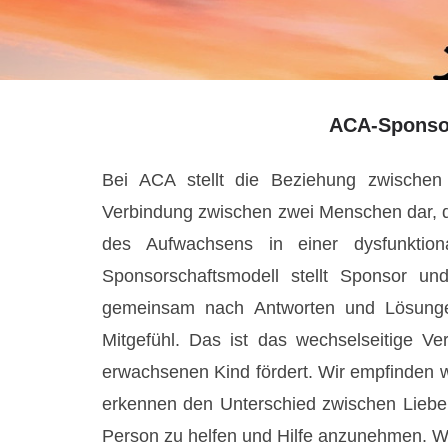
ACA-Sponsor
Bei ACA stellt die Beziehung zwischen
Verbindung zwischen zwei Menschen dar, di
des Aufwachsens in einer dysfunktion
Sponsorschaftsmodell stellt Sponsor un
gemeinsam nach Antworten und Lösunge
Mitgefühl. Das ist das wechselseitige Ve
erwachsenen Kind fördert. Wir empfinden w
erkennen den Unterschied zwischen Liebe un
Person zu helfen und Hilfe anzunehmen. Wi