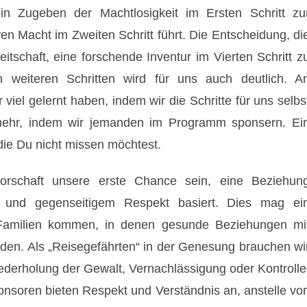
n Zugeben der Machtlosigkeit im Ersten Schritt zu
n Macht im Zweiten Schritt führt. Die Entscheidung, di
eitschaft, eine forschende Inventur im Vierten Schritt z
 weiteren Schritten wird für uns auch deutlich. A
 viel gelernt haben, indem wir die Schritte für uns selbs
 mehr, indem wir jemanden im Programm sponsern. Ei
 die Du nicht missen möchtest.
orschaft unsere erste Chance sein, eine Beziehun
g und gegenseitigem Respekt basiert. Dies mag ei
Familien kommen, in denen gesunde Beziehungen mi
rden. Als „Reisegefährten“ in der Genesung brauchen wi
ederholung der Gewalt, Vernachlässigung oder Kontrolle
onsoren bieten Respekt und Verständnis an, anstelle vo