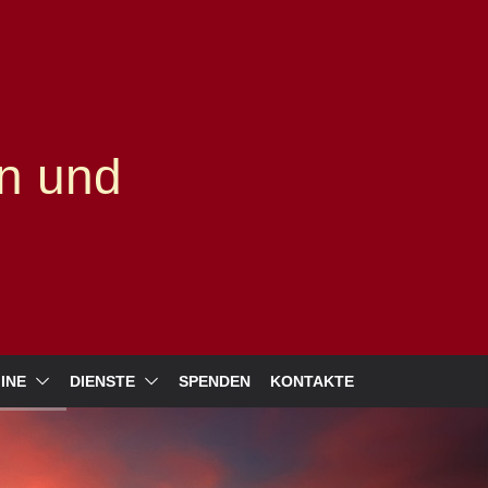
n und
INE
DIENSTE
SPENDEN
KONTAKTE