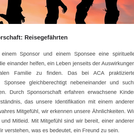
schaft: Reisegefährten
 einem Sponsor und einem Sponsee eine spirituell
e einander helfen, ein Leben jenseits der Auswirkunge
alen Familie zu finden. Das bei ACA praktiziert
d Sponsee gleichberechtigt nebeneinander und such
n. Durch Sponsorschaft erfahren erwachsene Kinde
rständnis, das unsere Identifikation mit einem andere
ahres Mitgefühl, wir erkennen unsere Ähnlichkeiten. Wi
d Mitleid. Mit Mitgefühl sind wir bereit, einer andere
r verstehen, was es bedeutet, ein Freund zu sein.