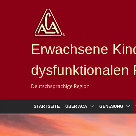
Erwachsene Kind
dysfunktionalen 
Deutschsprachige Region
STARTSEITE
ÜBER ACA
GENESUNG