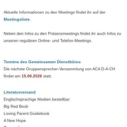
Aktuelle Informationen zu den Meetings findet ihr auf der
Meetingsliste
.
Neben den Infos zu den Präsenzmeetings findet ihr auch Infos zu
unseren regulären Online- und Telefon-Meetings.
Termine des Gemeinsamen Dienstbüros
Die nächste Gruppensprecher-Versammlung von ACA D-A-CH
findet am
15.08.2026
statt.
Literaturversand
Englischsprachige Medien bestellbar:
Big Red Book
Loving Parent Guidebook
A New Hope