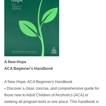
A New Hope
ACA Beginner's Handbook
A New Hope: ACA Beginner's Handbook
• Discover a clear, concise, and comprehensive guide for
those new to Adult Children of Alcoholics (ACA) or
seeking all program tools in one place. This handbook is