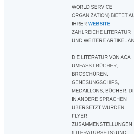
WORLD SERVICE
ORGANIZATION) BIETET A
IHRER
WEBSITE
ZAHLREICHE LITERATUR
UND WEITERE ARTIKEL AN
DIE LITERATUR VON ACA
UMFASST BÜCHER,
BROSCHÜREN,
GENESUNGSCHIPS,
MEDAILLONS, BÜCHER, D
IN ANDERE SPRACHEN
ÜBERSETZT WURDEN,
FLYER,
ZUSAMMENSTELLUNGEN
(LITERATURSETS) UND