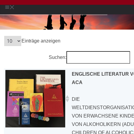
Einträge anzeigen
Suchen:
ENGLISCHE LITERATUR 
ACA
DIE
WELTDIENSTORGANISATI
VON ERWACHSENE KIND
VON ALKOHOLIKERN (ADU
CHILDREN OF ALCOHOLIC