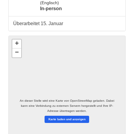
(Englisch)
In-person
Überarbeitet 15. Januar
+
−
An dieser Stelle wird eine Karte von OpenStreetMap geladen. Dabei
kann eine Verbindung zu externen Servern hergestellt und Ihre IP-
Adresse übertragen werden.
Karte laden und anzeigen