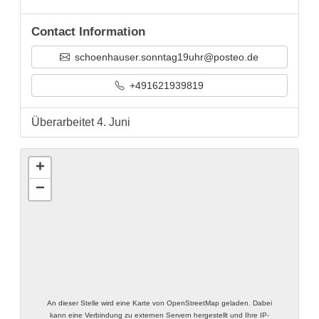
Contact Information
schoenhauser.sonntag19uhr@posteo.de
+491621939819
Überarbeitet 4. Juni
+
−
An dieser Stelle wird eine Karte von OpenStreetMap geladen. Dabei
kann eine Verbindung zu externen Servern hergestellt und Ihre IP-