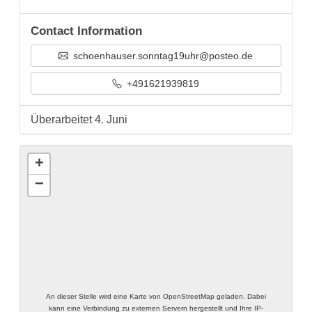
Contact Information
schoenhauser.sonntag19uhr@posteo.de
+491621939819
Überarbeitet 4. Juni
+
−
An dieser Stelle wird eine Karte von OpenStreetMap geladen. Dabei
kann eine Verbindung zu externen Servern hergestellt und Ihre IP-