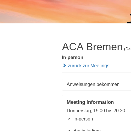
ACA Bremen
(De
In-person
zurück zur Meetings
Anweisungen bekommen
Meeting Information
Donnerstag, 19:00 bis 20:30
In-person
Buchstudium