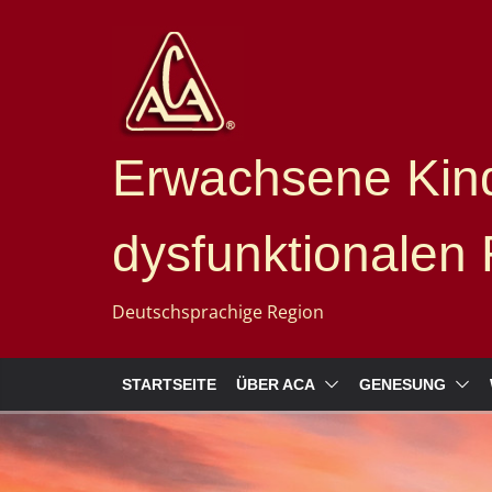
Erwachsene Kind
dysfunktionalen 
Deutschsprachige Region
STARTSEITE
ÜBER ACA
GENESUNG