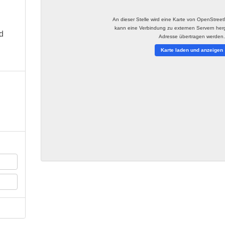
An dieser Stelle wird eine Karte von OpenStree
kann eine Verbindung zu externen Servern herge
d
Adresse übertragen werden
Karte laden und anzeigen