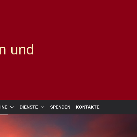
n und
INE
DIENSTE
SPENDEN
KONTAKTE