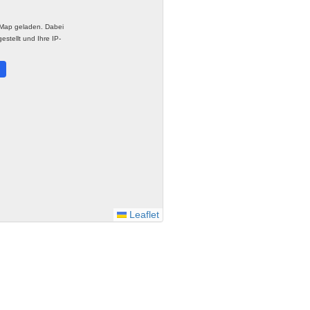
tMap geladen. Dabei
stellt und Ihre IP-
.
Leaflet