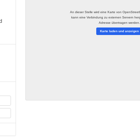
An dieser Stelle wird eine Karte von OpenStree
kann eine Verbindung zu externen Servern herge
d
Adresse übertragen werden
Karte laden und anzeigen