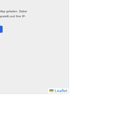
tMap geladen. Dabei
stellt und Ihre IP-
.
Leaflet