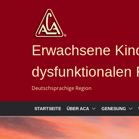
Erwachsene Kind
dysfunktionalen 
Deutschsprachige Region
STARTSEITE
ÜBER ACA
GENESUNG