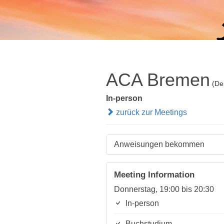
ACA Bremen
(De
In-person
zurück zur Meetings
Anweisungen bekommen
Meeting Information
Donnerstag, 19:00 bis 20:30
In-person
Buchstudium