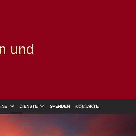
n und
INE
DIENSTE
SPENDEN
KONTAKTE