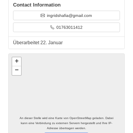
Contact Information
ingridshafia@gmail.com
01763011412
Überarbeitet 22. Januar
+
−
An dieser Stelle wird eine Karte von OpenStreetMap geladen. Dabei
kann eine Verbindung zu externen Servern hergestellt und Ihre IP-
Adresse übertragen werden.