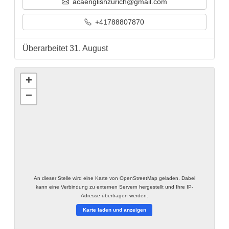
acaenglishzurich@gmail.com
+41788807870
Überarbeitet 31. August
+
−
An dieser Stelle wird eine Karte von OpenStreetMap geladen. Dabei
kann eine Verbindung zu externen Servern hergestellt und Ihre IP-
Adresse übertragen werden.
Karte laden und anzeigen