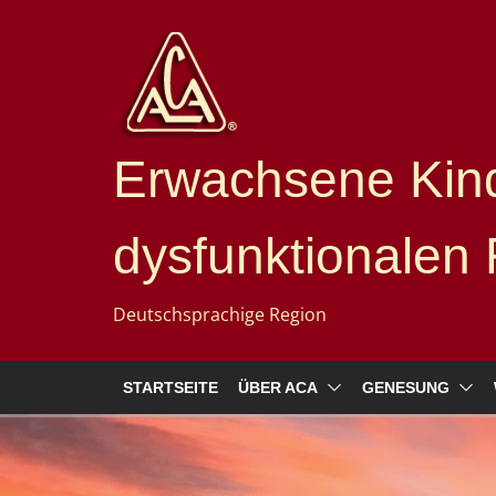
Erwachsene Kind
dysfunktionalen 
Deutschsprachige Region
STARTSEITE
ÜBER ACA
GENESUNG