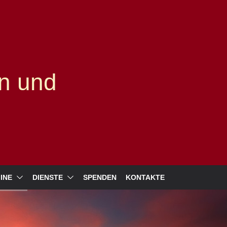
n und
INE
DIENSTE
SPENDEN
KONTAKTE