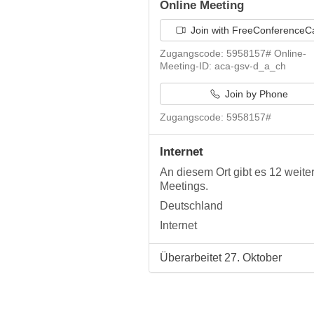
Online Meeting
Join with FreeConferenceCa
Zugangscode: 5958157# Online-
Meeting-ID: aca-gsv-d_a_ch
Join by Phone
Zugangscode: 5958157#
Internet
An diesem Ort gibt es 12 weite
Meetings.
Deutschland
Internet
Überarbeitet 27. Oktober