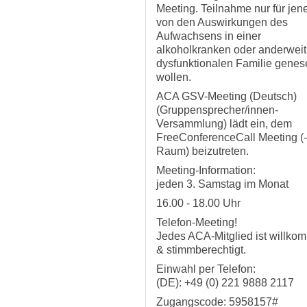
Meeting. Teilnahme nur für jene
von den Auswirkungen des
Aufwachsens in einer
alkoholkranken oder anderweit
dysfunktionalen Familie genes
wollen.
ACA GSV-Meeting (Deutsch)
(Gruppensprecher/innen-
Versammlung) lädt ein, dem
FreeConferenceCall Meeting (-
Raum) beizutreten.
Meeting-Information:
jeden 3. Samstag im Monat
16.00 - 18.00 Uhr
Telefon-Meeting!
Jedes ACA-Mitglied ist willko
& stimmberechtigt.
Einwahl per Telefon:
(DE): +49 (0) 221 9888 2117
Zugangscode: 5958157#