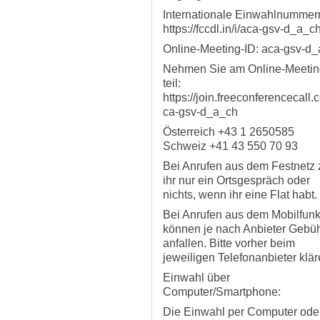
Internationale Einwahlnummer
https://fccdl.in/i/aca-gsv-d_a_c
Online-Meeting-ID: aca-gsv-d
Nehmen Sie am Online-Meetin
teil:
https://join.freeconferencecall.
ca-gsv-d_a_ch
Österreich +43 1 2650585
Schweiz +41 43 550 70 93
Bei Anrufen aus dem Festnetz 
ihr nur ein Ortsgespräch oder
nichts, wenn ihr eine Flat habt.
Bei Anrufen aus dem Mobilfun
können je nach Anbieter Gebü
anfallen. Bitte vorher beim
jeweiligen Telefonanbieter klär
Einwahl über
Computer/Smartphone:
Die Einwahl per Computer ode