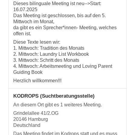
Dieses bilinguale Meeting ist neu-->Start:
16.07.2025
Das Meeting ist geschlossen, bis auf den 5.
Mittwoch im Monat,
da gibt es ein Sprecher*innen- Meeting, welches
offen ist.
Diese Texte lesen wir:
1. Mittwoch: Tradition des Monats
2. Mittwoch: Laundry List Workbook
3. Mittwoch: Schritt des Monats
4. Mittwoch: Arbeitsmeeting und Loving Parent
Guiding Book
Herzlich willkommen!!!
KODROPS (Suchtberatungsstelle)
An diesem Ort gibt es 1 weiteres Meeting.
Grindelallee 41/2.OG
20146 Hamburg
Deutschland
Das Meeting findet im Kodrops statt und es muss