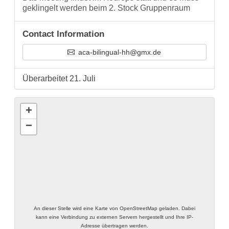
geklingelt werden beim 2. Stock Gruppenraum
Contact Information
aca-bilingual-hh@gmx.de
Überarbeitet 21. Juli
+
−
An dieser Stelle wird eine Karte von OpenStreetMap geladen. Dabei
kann eine Verbindung zu externen Servern hergestellt und Ihre IP-
Adresse übertragen werden.