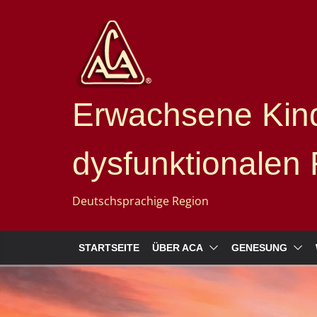
Erwachsene Kind
dysfunktionalen 
Deutschsprachige Region
STARTSEITE
ÜBER ACA
GENESUNG