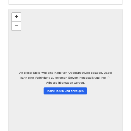
+
−
An dieser Stelle wird eine Karte von OpenStreetMap geladen. Dabei
kann eine Verbindung zu externen Servern hergestellt und Ihre IP-
Adresse übertragen werden.
Karte laden und anzeigen