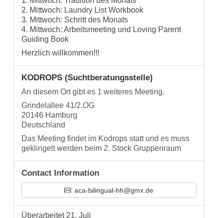
1. Mittwoch: Tradition des Monats
2. Mittwoch: Laundry List Workbook
3. Mittwoch: Schritt des Monats
4. Mittwoch: Arbeitsmeeting und Loving Parent
Guiding Book
Herzlich willkommen!!!
KODROPS (Suchtberatungsstelle)
An diesem Ort gibt es 1 weiteres Meeting.
Grindelallee 41/2.OG
20146 Hamburg
Deutschland
Das Meeting findet im Kodrops statt und es muss
geklingelt werden beim 2. Stock Gruppenraum
Contact Information
aca-bilingual-hh@gmx.de
Überarbeitet 21. Juli