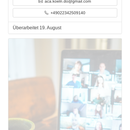
aca.koeln.do@gmail.com
+49022342509140
Überarbeitet 19. August