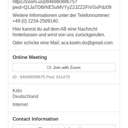
https://zoom.us/j/84698088675?
pwd=Q1JaTDBrNE5uMVYyZ2JZZ2FiVGxPdz09
Weitere Informationen unter der Telefonnummer:
+49 (0) 2234-2509140.
Hier kannst du auf dem AB eine Nachricht
hinterlassen und wirst von uns zurückgerufen.
Oder schicke eine Mail: aca.koeln.do@gmail.com
Online Meeting
Join with Zoom
ID : 84698088675 Pwd: 811479
Köln
Deutschland
Internet
Contact Information