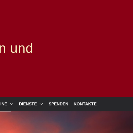
n und
INE
DIENSTE
SPENDEN
KONTAKTE