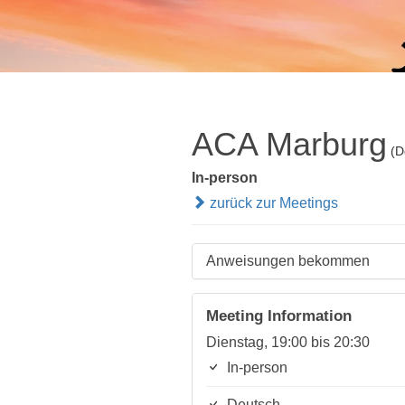
ACA Marburg
(D
In-person
zurück zur Meetings
Anweisungen bekommen
Meeting Information
Dienstag, 19:00 bis 20:30
In-person
Deutsch