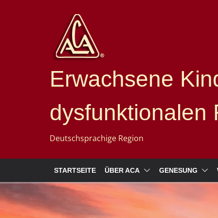
Erwachsene Kind
dysfunktionalen 
Deutschsprachige Region
STARTSEITE
ÜBER ACA
GENESUNG