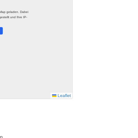
tMap geladen. Dabei
stellt und Ihre IP-
.
Leaflet
n.