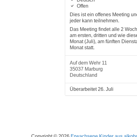
Offen
Dies ist ein offenes Meeting un
jeder kann teilnehmen.
Das Meeting findet alle 2 Woc
am ersten, dritten und wie dies
Monat (Juli), am fünften Dienst
Monat statt.
Auf dem Wehr 11
35037 Marburg
Deutschland
Überarbeitet 26. Juli
Impressum
Datenschutzerklärung
Copyright © 2026
Erwachsene Kinder aus alkoho