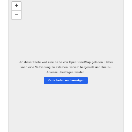
+
−
An dieser Stelle wird eine Karte von OpenStreetMap geladen. Dabei
kann eine Verbindung zu externen Servern hergestellt und Ihre IP-
Adresse übertragen werden.
Karte laden und anzeigen