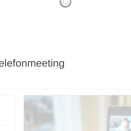
elefonmeeting