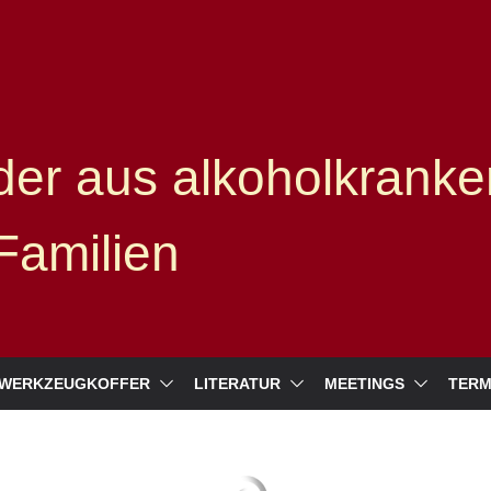
er aus alkoholkranke
Familien
WERKZEUGKOFFER
LITERATUR
MEETINGS
TERM