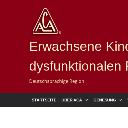
Erwachsene Kind
dysfunktionalen 
Deutschsprachige Region
STARTSEITE
ÜBER ACA
GENESUNG