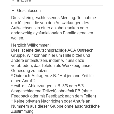
Inactive
Geschlossen
Dies ist ein geschlossenes Meeting. Teilnahme
nur für jene, die von den Auswirkungen des
Aufwachsens in einer alkoholkranken oder
anderweitig dysfunktionalen Familie genesen
wollen.
Herzlich Willkommen!
Dies ist eine deutschsprachige ACA Outreach
Gruppe. Wir können hier um Hilfe bitten und
andere unterstützen, indem wir uns dazu
verabreden, das Telefon als Werkzeug unsrer
Genesung zu nutzen.
* Outreach-Anfragen: z.B. "Hat jemand Zeit für
einen Anruf"?
* evtl. mit Abkürzungen: z.B. 3/3 oder 5/5
(vorgeschlagene Teilzeit), ohne/mit FB (ohne
Feedback oder mit Feedback nach dem Teilen)
* Keine privaten Nachrichten oder Anrufe an
Nummern aus dieser Gruppe ohne ausdrückliche
Zustimmung