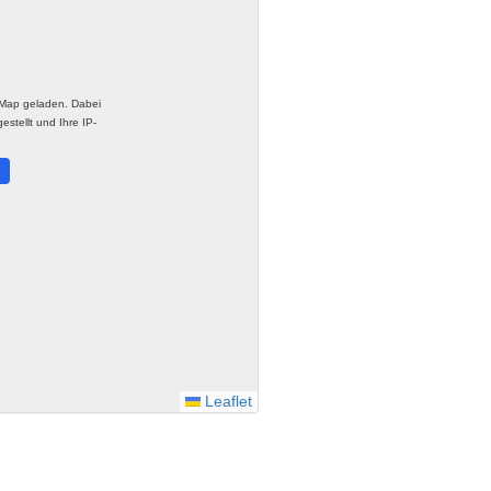
tMap geladen. Dabei
stellt und Ihre IP-
.
Leaflet