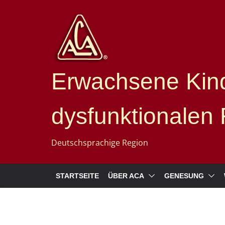
Erwachsene Kind
dysfunktionalen 
Deutschsprachige Region
STARTSEITE
ÜBER ACA
GENESUNG