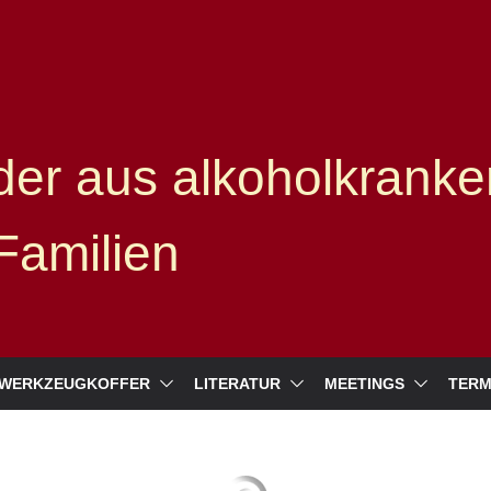
er aus alkoholkranke
Familien
WERKZEUGKOFFER
LITERATUR
MEETINGS
TERM