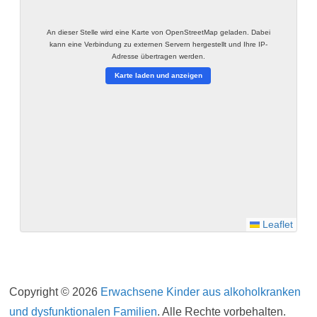
An dieser Stelle wird eine Karte von OpenStreetMap geladen. Dabei
kann eine Verbindung zu externen Servern hergestellt und Ihre IP-
Adresse übertragen werden.
Karte laden und anzeigen
Leaflet
Impressum
Datenschutzerklärung
Copyright © 2026
Erwachsene Kinder aus alkoholkranken
und dysfunktionalen Familien
. Alle Rechte vorbehalten.