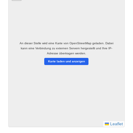
An dieser Stelle wird eine Karte von OpenStreetMap geladen. Dabei
kann eine Verbindung zu externen Servern hergestellt und Ihre IP-
Adresse übertragen werden.
Karte laden und anzeigen
Leaflet