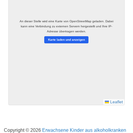
An dieser Stelle wird eine Karte von OpenStreetMap geladen. Dabei
kann eine Verbindung zu externen Servern hergestellt und Ihre IP-
Adresse übertragen werden.
Karte laden und anzeigen
Leaflet
Impressum
Datenschutzerklärung
Copyright © 2026
Erwachsene Kinder aus alkoholkranken