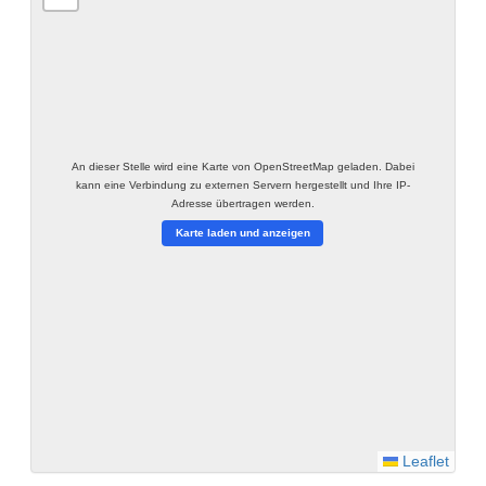
An dieser Stelle wird eine Karte von OpenStreetMap geladen. Dabei
kann eine Verbindung zu externen Servern hergestellt und Ihre IP-
Adresse übertragen werden.
Karte laden und anzeigen
Leaflet