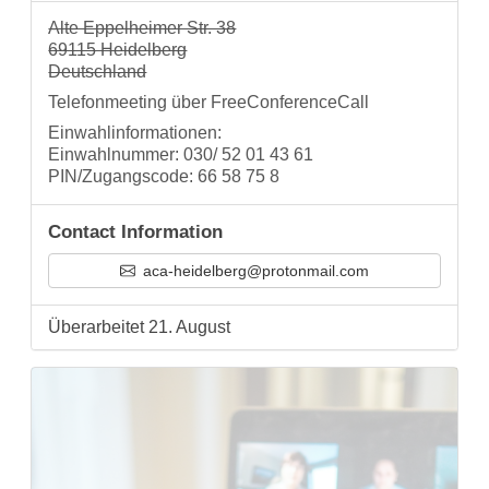
Alte Eppelheimer Str. 38
69115 Heidelberg
Deutschland
Telefonmeeting über FreeConferenceCall
Einwahlinformationen:
Einwahlnummer: 030/ 52 01 43 61
PIN/Zugangscode: 66 58 75 8
Contact Information
aca-heidelberg@protonmail.com
Überarbeitet 21. August