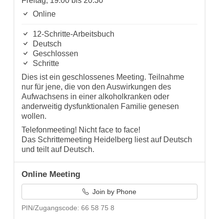
Freitag, 19:00 bis 20:30
Online
12-Schritte-Arbeitsbuch
Deutsch
Geschlossen
Schritte
Dies ist ein geschlossenes Meeting. Teilnahme
nur für jene, die von den Auswirkungen des
Aufwachsens in einer alkoholkranken oder
anderweitig dysfunktionalen Familie genesen
wollen.
Telefonmeeting! Nicht face to face!
Das Schrittemeeting Heidelberg liest auf Deutsch
und teilt auf Deutsch.
Online Meeting
Join by Phone
PIN/Zugangscode: 66 58 75 8