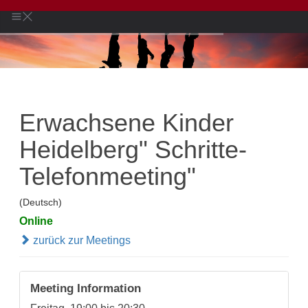
Erwachsene Kinder
Heidelberg" Schritte-
Telefonmeeting"
(Deutsch)
Online
zurück zur Meetings
Meeting Information