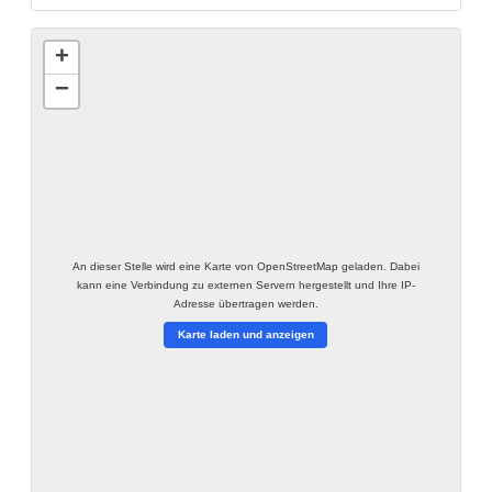
+
−
An dieser Stelle wird eine Karte von OpenStreetMap geladen. Dabei
kann eine Verbindung zu externen Servern hergestellt und Ihre IP-
Adresse übertragen werden.
Karte laden und anzeigen