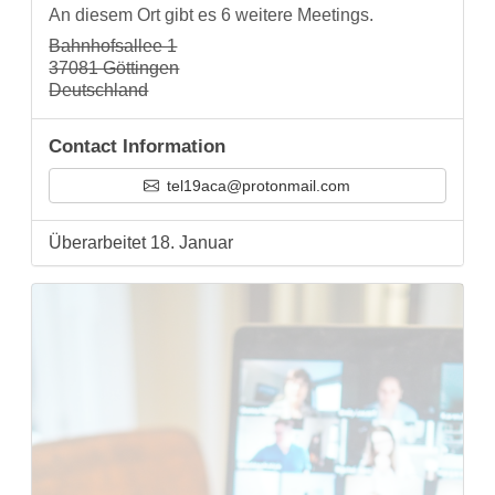
An diesem Ort gibt es 6 weitere Meetings.
Bahnhofsallee 1
37081 Göttingen
Deutschland
Contact Information
tel19aca@protonmail.com
Überarbeitet 18. Januar