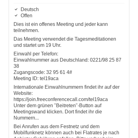
Deutsch
Offen
Dies ist ein offenes Meeting und jeder kann
teilnehmen.
Das Meeting verwendet die Tagesmeditationen
und startet um 19 Uhr.
Einwahl per Telefon:
Einwahlnummer aus Deutschland: 0221/98 25 87
38
Zugangscode: 32 95 61 4#
Meeting ID: tel19aca
Internationale Einwahlnummern findet ihr auf der
Website:
https://join.freeconferencecall.com/tel19aca
Unter dem grünen "Beitreten"-Button auf
Meetingswand klicken. Dort findet ihr die
Nummern...
Bei Anrufen aus dem Festnetz und dem
Mobilfunknetz können auch bei Flatrates je nach