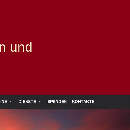
n und
INE
DIENSTE
SPENDEN
KONTAKTE