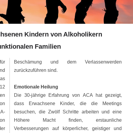
hsenen Kindern von Alkoholikern
nktionalen Familien
ür
Beschämung und dem Verlassenwerden
nd
zurückzuführen sind.
Das
 12
Emotionale Heilung
en
Die 30-jährige Erfahrung von ACA hat gezeigt,
von
dass Erwachsene Kinder, die die Meetings
A-
besuchen, die Zwölf Schritte arbeiten und eine
von
Höhere Macht finden, erstaunliche
er
Verbesserungen auf körperlicher, geistiger und