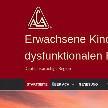
Erwachsene Kind
dysfunktionalen 
Deutschsprachige Region
STARTSEITE
ÜBER ACA
GENESUNG