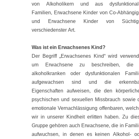
von Alkoholikern und aus dysfunktional
Familien, Erwachsene Kinder von Co-Abhängi
und Erwachsene Kinder von Süchtig
verschiedenster Art.
Was ist ein Erwachsenes Kind?
Der Begriff „Erwachsenes Kind“ wird verwend
um Erwachsene zu beschreiben, die 
alkoholkranken oder dysfunktionalen Famil
aufgewachsen sind und die erkennba
Eigenschaften aufweisen, die den körperlich
psychischen und sexuellen Missbrauch sowie 
emotionale Vernachlässigung offenbaren, welc
wir in unserer Kindheit erlitten haben. Zu die
Gruppe gehören auch Erwachsene, die in Famil
aufwuchsen, in denen es keinen Alkohol- o