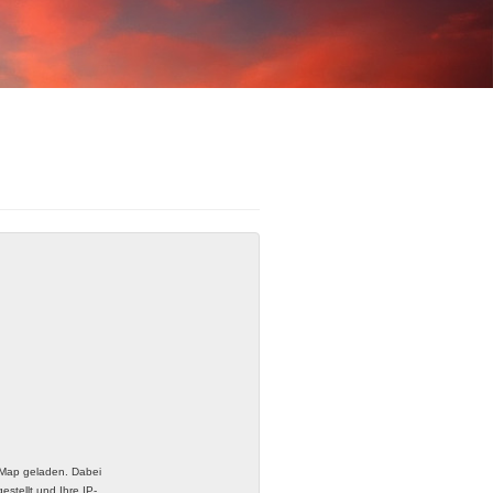
tMap geladen. Dabei
stellt und Ihre IP-