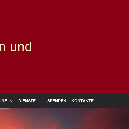
n und
INE
DIENSTE
SPENDEN
KONTAKTE