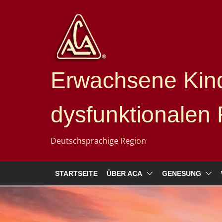
Erwachsene Kind
dysfunktionalen 
Deutschsprachige Region
STARTSEITE
ÜBER ACA
GENESUNG