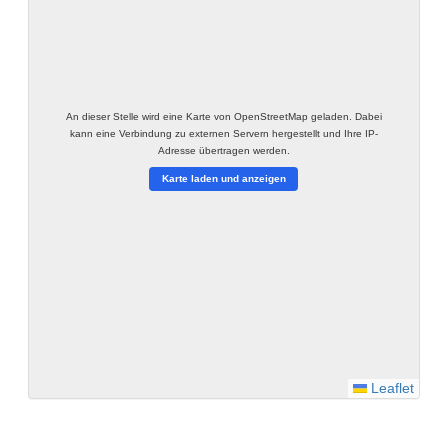
An dieser Stelle wird eine Karte von OpenStreetMap geladen. Dabei
kann eine Verbindung zu externen Servern hergestellt und Ihre IP-
Adresse übertragen werden.
Karte laden und anzeigen
Leaflet
Impressum
Datenschutzerklärung