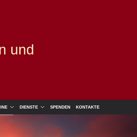
n und
INE
DIENSTE
SPENDEN
KONTAKTE